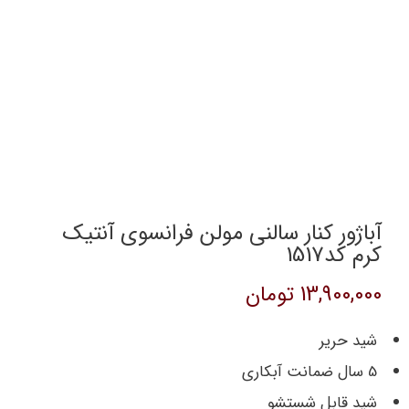
آباژور کنار سالنی مولن فرانسوی آنتیک
کرم کد1517
13,900,000
تومان
شید حریر
5 سال ضمانت آبکاری
شید قابل شستشو