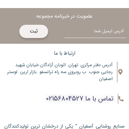
عضویت در خبرنامه مجموعه
ایمیل
ارتباط با ما
آدرس دفتر مرکزی: تهران. اتوبان آزادگان.خیابان شهید
رجایی جنوب. ب روبروی سه راه ترانسفو .بازار ارین .لوستر
اصفیان
تماس با ما 02156804527
صنایع روشنایی آصفیان ” یکی از درخشان ترین تولیدکنندگان