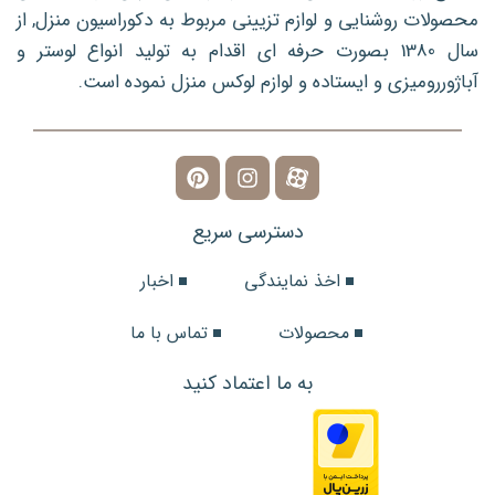
محصولات روشنایی و لوازم تزیینی مربوط به دکوراسیون منزل, از
سال 1380 بصورت حرفه ای اقدام به تولید انواع لوستر و
آباژوررومیزی و ایستاده و لوازم لوکس منزل نموده است.
دسترسی سریع
اخذ نمایندگی
اخبار
محصولات
تماس با ما
به ما اعتماد کنید