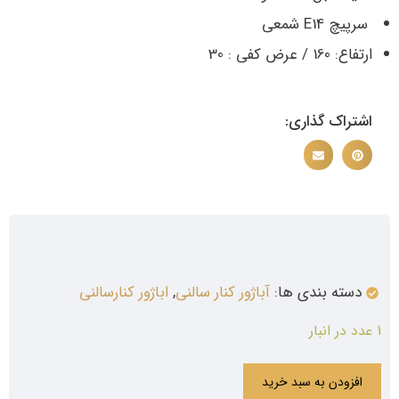
سرپیچ E14 شمعی
ارتفاع: 160 / عرض کفی : 30
اشتراک گذاری:
دسته بندی ها:
آباژور کنار سالنی
,
اباژور کنارسالنی
1 عدد در انبار
افزودن به سبد خرید