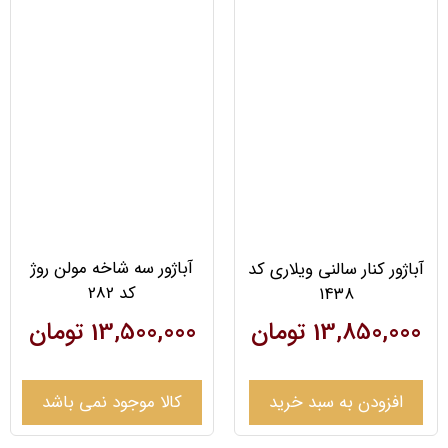
آباژور سه شاخه مولن روژ
آباژور کنار سالنی ویلاری کد
کد 282
۱۴۳۸
13,500,000
تومان
13,850,000
تومان
افزودن به سبد خرید
کالا موجود نمی باشد