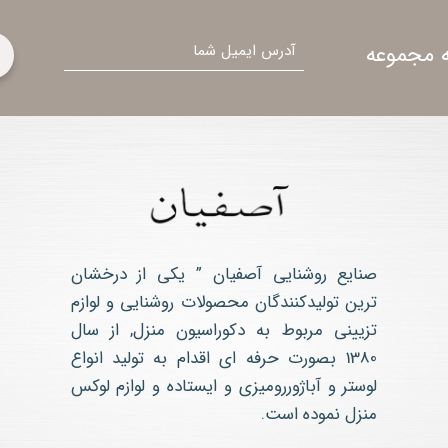
ایمیل
 مجموعه
صنایع روشنایی آصفیان ” یکی از درخشان
ترین تولیدکنندگان محصولات روشنایی و لوازم
تزیینی مربوط به دکوراسیون منزل, از سال
1380 بصورت حرفه ای اقدام به تولید انواع
لوستر و آباژوررومیزی و ایستاده و لوازم لوکس
منزل نموده است.