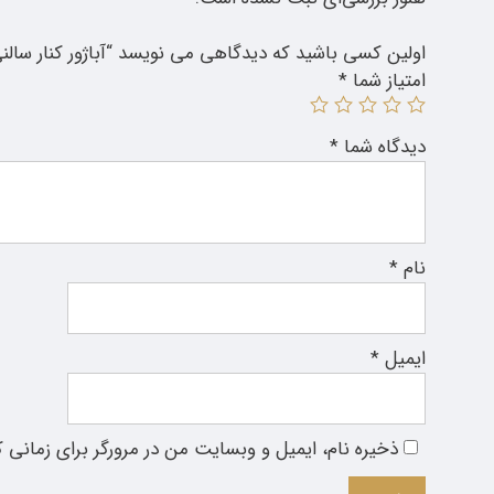
اولین کسی باشید که دیدگاهی می نویسد “آباژور کنار سالنی ویل
امتیاز شما
*
دیدگاه شما
*
نام
*
ایمیل
*
ذخیره نام، ایمیل و وبسایت من در مرورگر برای زمانی 