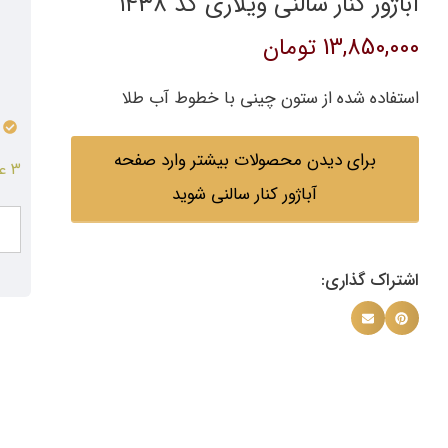
آباژور کنار سالنی ویلاری کد ۱۴۳۸
13,850,000
تومان
استفاده شده از ستون چینی با خطوط آب طلا
برای دیدن محصولات بیشتر وارد صفحه
3 عدد در انبار
آباژور کنار سالنی شوید
اشتراک گذاری: