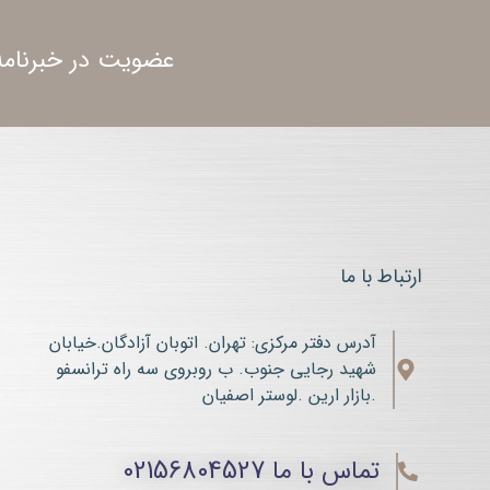
عضویت در خبرنامه
ارتباط با ما
آدرس دفتر مرکزی: تهران. اتوبان آزادگان.خیابان
شهید رجایی جنوب. ب روبروی سه راه ترانسفو
.بازار ارین .لوستر اصفیان
تماس با ما 02156804527