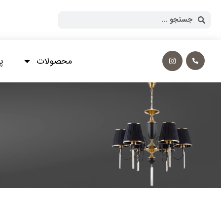
محصولات
پ