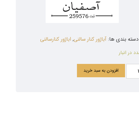
دسته بندی ها:
آباژور کنار سالنی
,
اباژور کنارسالنی
افزودن به سبد خرید