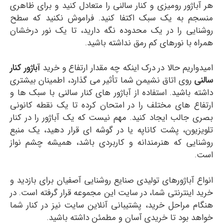
هر آباژور رومیزی و کنار سالنی را متعادل کنید و برای ظاهری
منسجم به یک سبک اکتفا کنید. فراموش نکنید که سطح
روشنایی را در یک محدوده نگه دارید، تا یک نور درخشان
همراه با نورهای کم رمق نداشته باشید.
امیدواریم حالا در درک اینکه چه مقدار ارتفاع و خرید
آباژور کنار
سالنی
روی اتاق نشیمن شما تأثیر می گذارد، اطمینان بیشتری
داشته باشید. استفاده از آباژور های کنار سالنی با سبک ها و
ارتفاع های مختلف را در امتحان کرده تا یک نقطه کانونی
بصری جالب ایجاد کنید. مهم نیست که یک آباژور را در کنار
تلویزیون، پشت کاناپه یا در گوشه ای قرار دهید، یک منبع
روشنایی که هنرمندانه و کاربردی باشد، همیشه چشم نواز
است.
انواع آباژورهای تولیدی صنایع روشنایی آصفیان برای بازدید و
خرید اینترنتی شما، در سایت این مجموعه قرار گرفته است. در
هنگام مراحل خرید، پشتیبانی آنلاین سایت نیز در کنار شما
خواهد بود تا خریدی آسان و مطمئن داشته باشید.