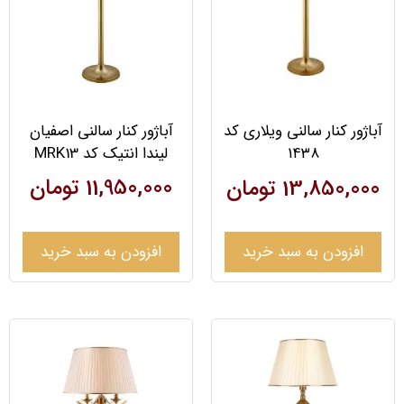
آباژور کنار سالنی اصفیان
آباژور کنار سالنی ویلاری کد
لیندا انتیک کد MRK13
۱۴۳۸
11,950,000
تومان
13,850,000
تومان
افزودن به سبد خرید
افزودن به سبد خرید