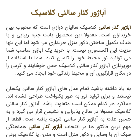
آباژور کنار سالنی کلاسیک
آباژور کنار سالنی
کلاسیک سالیان درازی است که محبوب بین
خریداران است. معمولا این محصول بابت جنبه زیبایی و با
هدف تکمیل ساختن دکور منزل خریداری می شود اما این تنها
مزیت این اکسسوری نیست. با خرید یک آباژور مناسب شما
می توانید نور محیط خود را تامین کنید. شما با استفاده از
نورپردازی آباژور کنار سالنی کلاسیک حس خوشایند و گرمی را
در مکان قرارگیری آن و محیط زندگی خود ایجاد می کنید.
به یاد داشته باشید تمام مدل های آباژور کنار سالنی یکسان
نیستند و برای تولید نور به طور یکنواخت طراحی نشده اند.
عملکرد هر کدام ممکن است متفاوت باشد. آباژور کنار سالنی
کلاسیک معمولا در سالن پذیرایی و نشیمن قرار می گیرد و به
همین علت به آباژور کنار سالنی شهرت یافته است. قطعا از
مهم ترین فاکتور ها در انتخاب
آباژور کنار سالنی
هماهنگی
سبک آن با وسایل و دکور منزل است و مدرن یا کلاسیک بودن