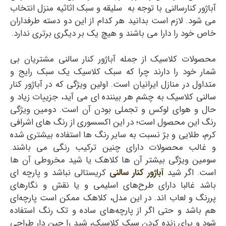
آباژور کنارسالنی با توجه به سلیقه و سبک اثاثیه منزل انتخاب
می شود. لازم است بدانید هر کدام از این دو دسته طرفداران
خاص خود را دارا می باشند و هیچ یک بر دیگری برتری ندارد.
محصولات کلاسیک از جمله آباژور کنار سالنی مشتریان بی
شمار خود را دارند چرا که سبک کلاسیک یک سبک رایج و
متداول در منازل ایرانیان است. اولین ویژگی که در آباژور کنار
سالنی کلاسیک به چشم هر بیننده ای می آید، جزییات زیاد و
حال و هوای لوکس و تجملی بودن آن است. دومین ویژگی
رنگ این محصول است؛ در این اکسسوری از رنگ های اشرافی
کرم، طلایی و بژ نسبت به سایر رنگ ها استفاده بیشتری شده
و غالب محصولات دارای چنین ترکیب رنگی می باشند.
سومین ویژگی بیشتر آن ها کلاهک یا شید مخروطی آن ها
است. اگر شید
آباژور کنار سالنی
کریستالی نباشد و پارچه ای
باشد غالبا دارای طرح‌های اسلیمی‌ و یا نقش و نگارهای
پررنگ و لعاب اند. در این مدل، کلاهک ممکن است پارچه‌ای
هم باشد و حتی اگر از پارچه‌های ساده و تک رنگ استفاده
شود و برای زنده کردن سبک کلاسیک، شید را چین دار طراحی