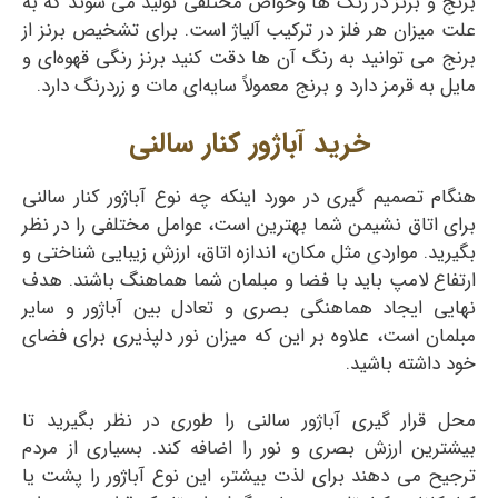
برنج و برنز در رنگ ها وخواص مختلفی تولید می شوند که به
علت میزان هر فلز در ترکیب آلیاژ است. برای تشخیص برنز از
برنج می توانید به رنگ آن ها دقت کنید برنز رنگی قهوه‌ای و
مایل به قرمز دارد و برنج معمولاً سایه‌ای مات و زردرنگ دارد.
خرید آباژور کنار سالنی
هنگام تصمیم گیری در مورد اینکه چه نوع آباژور کنار سالنی
برای اتاق نشیمن شما بهترین است، عوامل مختلفی را در نظر
بگیرید. مواردی مثل مکان، اندازه اتاق، ارزش زیبایی شناختی و
ارتفاع لامپ باید با فضا و مبلمان شما هماهنگ باشند. هدف
نهایی ایجاد هماهنگی بصری و تعادل بین آباژور و سایر
مبلمان است، علاوه بر این که میزان نور دلپذیری برای فضای
خود داشته باشید.
محل قرار گیری آباژور سالنی را طوری در نظر بگیرید تا
بیشترین ارزش بصری و نور را اضافه کند. بسیاری از مردم
ترجیح می دهند برای لذت بیشتر، این نوع آباژور را پشت یا