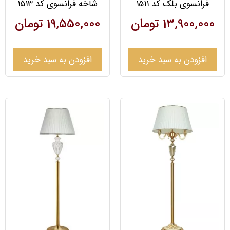
فرانسوی بلک کد 1511
شاخه فرانسوی کد 1513
13,900,000
تومان
19,550,000
تومان
افزودن به سبد خرید
افزودن به سبد خرید