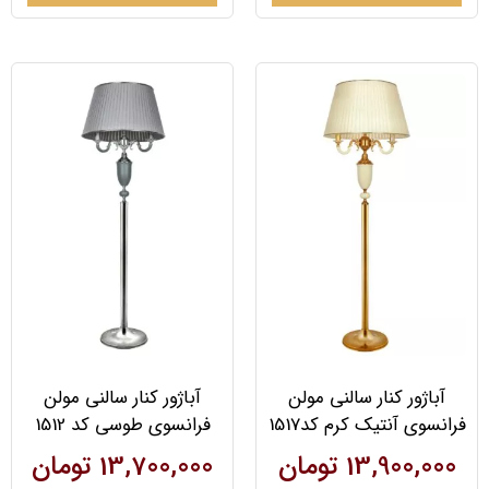
آباژور کنار سالنی مولن
آباژور کنار سالنی مولن
فرانسوی آنتیک کرم کد1517
فرانسوی طوسی کد 1512
13,900,000
تومان
13,700,000
تومان