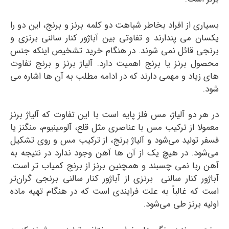
بسیاری از افراد بخاطر شباهت دو کلمه برنز و برنج، این دو را
یکسان می پندارند و تفاوتی بین آباژور کنار سالنی برنزی و
برنجی قائل نمی شوند. در هنگام خرید تشخیص اینکه جنس
محصول برنز یا برنج اهمیت دارد. آلیاژ برنز و برنج تفاوت
های زیاد و مهمی دارند که در ادامه مطلب به آن ها اشاره می
شود.
در هر دو آلیاژ، مس فلز پایه است با این تفاوت که آلیاژ برنز
معمولا از ترکیب مس با عناصری مثل قلع، آلومینیوم، منگنز یا
فسفر تولید می‌شود و آلیاژ برنج، از ترکیب مس و روی تشکیل
می‌شود. در هیچ یک از آن ها آهن وجود ندارد در نتیجه به
آهن ربا نمی چسبند و همچنین برنز از برنج کمیاب تر است.
آباژور کنار سالنی برنزی از آباژور کنار سالنی برنجی گران‌تر
است که غالباً به علت فرایندی است که در هنگام تهیه ماده
اولیه برنز طی می‌شود.