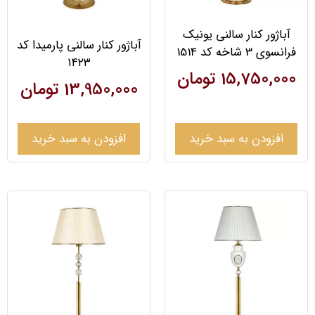
آباژور کنار سالنی یونیک
آباژور کنار سالنی پارمیدا کد
فرانسوی 3 شاخه کد 1514
۱۴۲۳
15,750,000
تومان
13,950,000
تومان
افزودن به سبد خرید
افزودن به سبد خرید