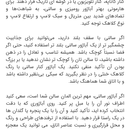
کنار کاناپه، کنار تلویزیون یا در گوشه ای تاریک قرار دهند. برای
هارمونی بهتر آباژور رومیزی و سالنی، به شباهت‌ها و
تضادهای شدید بین متریال و سبک لامپ و ارتفاع لامپ و
نوع کلاهک توجه کنید.
اگر سالنی با سقف‌ بلند دارید، می‌توانید برای جذابیت
چشمگیر تر از یک آباژور سالنی بلند تر استفاده کنید، حتی اگر
فضا نسبتاً کوچک باشد. همیشه تناسب و تعادل را در ذهن
داشته باشید، تا سالن تان را کوچک تر نشان ندهید یا بر بزرگ
بودن آن تأکید منفی نکنید. یک آباژور کنار سالنی با رنگ
کلاهک خنثی را در نظر بگیرید که سبکی بی‌نظیر داشته باشد
و با اتاق شما هماهنگ باشد.
اگر آباژور سالنی، مهم ترین المان سالن شما است، سعی کنید
اطراف نور آن را با مبل پر کنید. روی آباژوری که با دقت
انتخاب کرده اید، تأکید کنید و آن را با یک پنجره یا گلدان ها
در یک راستا قرار دهید. با استفاده از ترفندهای طراحی و رنگ
و محل قرارگیری و نسبت عناصر اتاق، می توانید یک معجزه