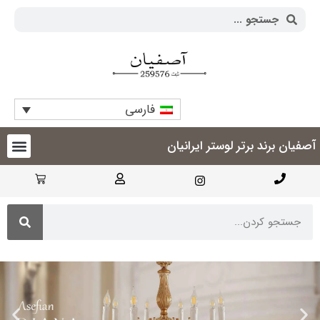
فارسی
آصفیان برند برتر لوستر ایرانیان