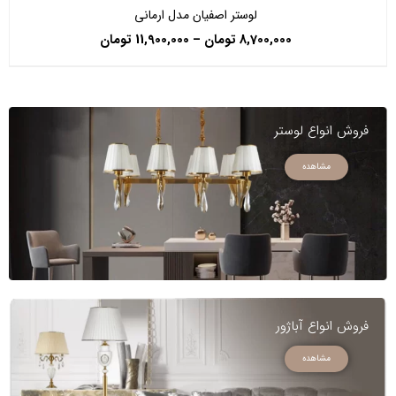
لوستر اصفیان مدل ارمانی
8,700,000
تومان
–
11,900,000
تومان
فروش انواع لوستر
مشاهده
فروش انواع آباژور
مشاهده