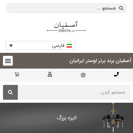
فارسی
آصفیان برند برتر لوستر ایرانیان
الیزه بزرگ