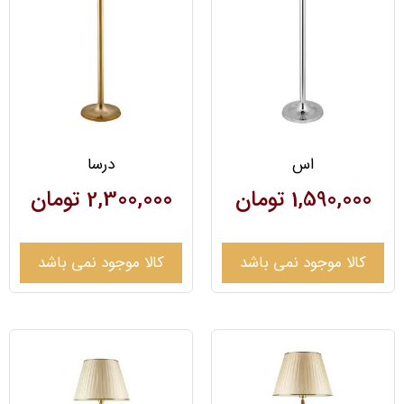
اس
درسا
1,590,000
تومان
2,300,000
تومان
کالا موجود نمی باشد
کالا موجود نمی باشد