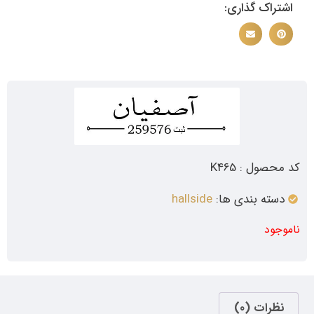
اشتراک گذاری:
کد محصول : K465
دسته بندی ها:
hallside
ناموجود
نظرات (0)