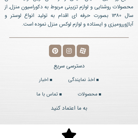
محصولات روشنایی و لوازم تزیینی مربوط به دکوراسیون منزل, از
سال 1380 بصورت حرفه ای اقدام به تولید انواع لوستر و
آباژوررومیزی و ایستاده و لوازم لوکس منزل نموده است.
دسترسی سریع
اخذ نمایندگی
اخبار
محصولات
تماس با ما
به ما اعتماد کنید