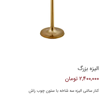
الیزه بزرگ
2,400,000
تومان
کنار سالنی الیزه سه شاخه با ستون چوب راش