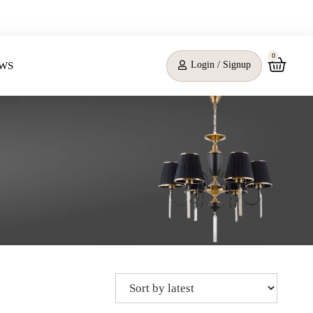
0
Login / Signup
WS