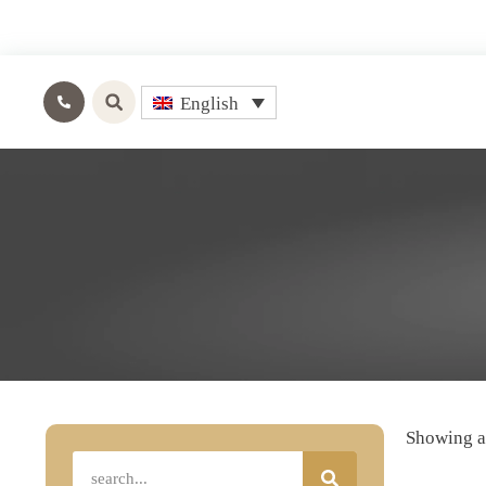
English
Showing al