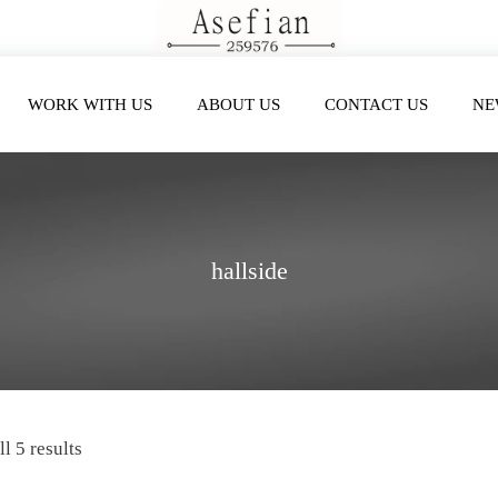
WORK WITH US
ABOUT US
CONTACT US
NE
hallside
l 5 results