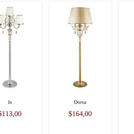
Is
Dorsa
$
113,00
$
164,00