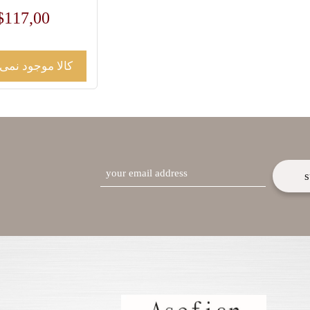
$
117,00
کالا موجود نمی
email