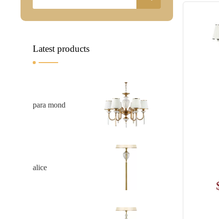
Latest products
para mond
alice