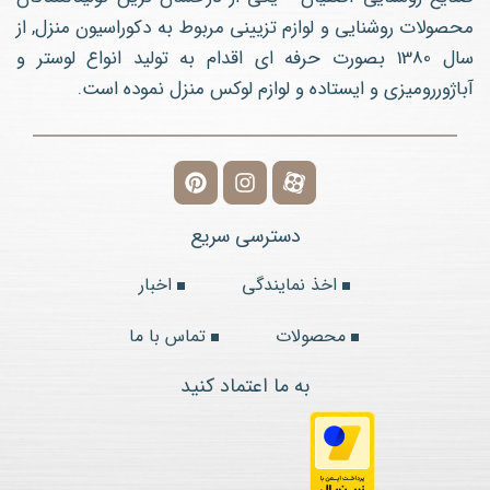
محصولات روشنایی و لوازم تزیینی مربوط به دکوراسیون منزل, از
سال 1380 بصورت حرفه ای اقدام به تولید انواع لوستر و
آباژوررومیزی و ایستاده و لوازم لوکس منزل نموده است.
دسترسی سریع
اخذ نمایندگی
اخبار
محصولات
تماس با ما
به ما اعتماد کنید