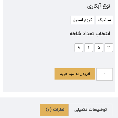
نوع آبکاری
سانتیک
کروم استیل
انتخاب تعداد شاخه
8
6
5
3
افزودن به سبد خرید
توضیحات تکمیلی
نظرات (0)