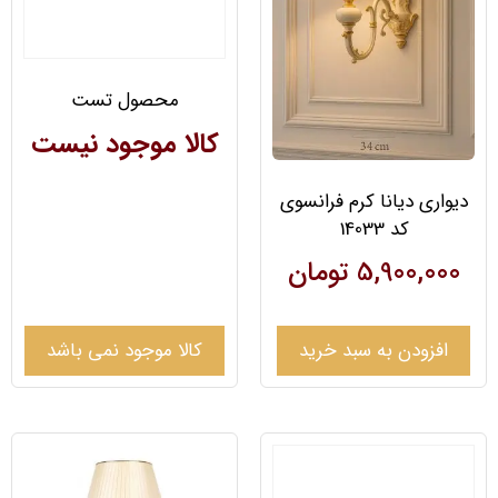
محصول تست
کالا موجود نیست
دیواری دیانا کرم فرانسوی
کد 14033
5,900,000
تومان
افزودن به سبد خرید
کالا موجود نمی باشد