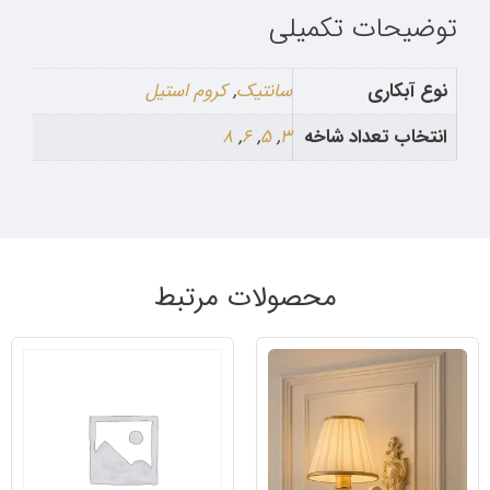
توضیحات تکمیلی
نوع آبکاری
سانتیک
,
کروم استیل
انتخاب تعداد شاخه
3
,
5
,
6
,
8
محصولات مرتبط