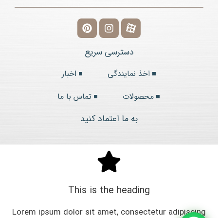
دسترسی سریع
اخذ نمایندگی
اخبار
محصولات
تماس با ما
به ما اعتماد کنید
This is the heading
Lorem ipsum dolor sit amet, consectetur adipiscing