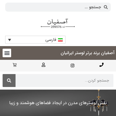
فارسی
آصفیان برند برتر لوستر ایرانیان
نقش لوسترهای مدرن در ایجاد فضاهای هوشمند و زیبا