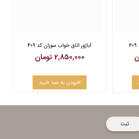
4
آباژور اتاق خواب سوزان کد 409
ن
2,850,000
تومان
افزودن به سبد خرید