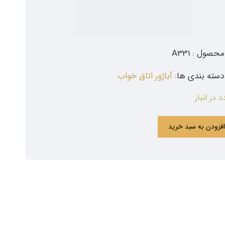
حصول : A331
دسته بندی ها:
آباژور اتاق خواب
افزودن به سبد خرید