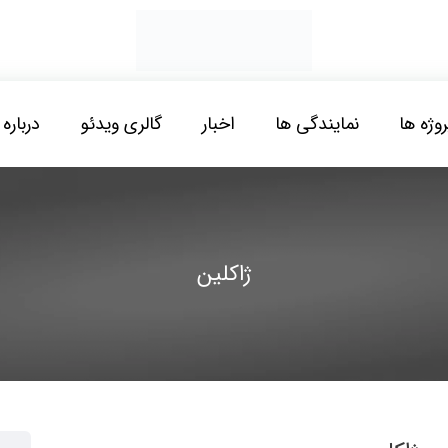
روژه ها
نمایندگی ها
اخبار
گالری ویدئو
درباره 
ژاکلین