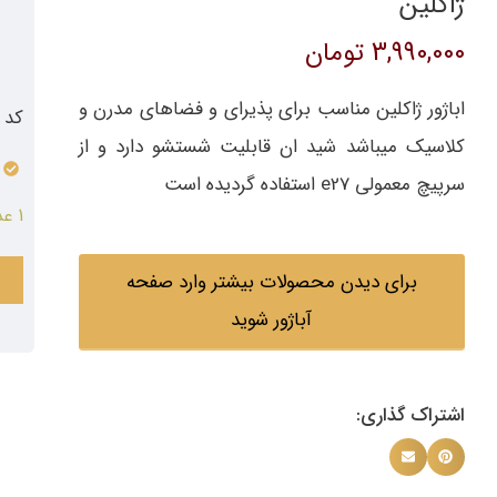
ژاکلین
3,990,000
تومان
اباژور ژاکلین مناسب برای پذیرای و فضاهای مدرن و
کد م
کلاسیک میباشد شید ان قابلیت شستشو دارد و از
سرپیچ معمولی e27 استفاده گردیده است
1 عدد در انبار
برای دیدن محصولات بیشتر وارد صفحه
آباژور شوید
اشتراک گذاری: