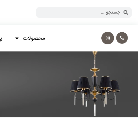
محصولات
پ