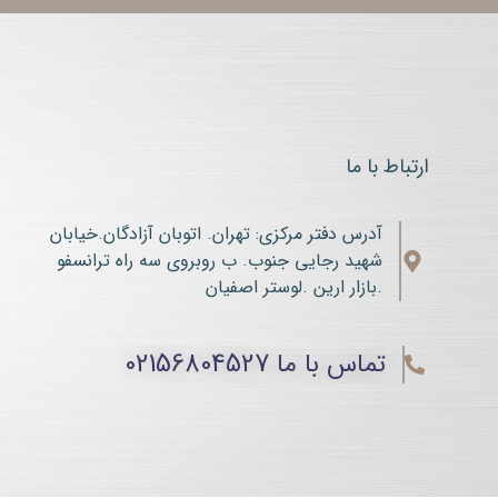
ارتباط با ما
آدرس دفتر مرکزی: تهران. اتوبان آزادگان.خیابان
شهید رجایی جنوب. ب روبروی سه راه ترانسفو
.بازار ارین .لوستر اصفیان
تماس با ما 02156804527