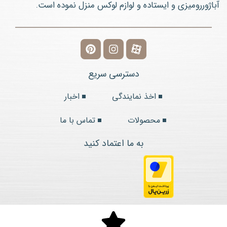
آباژوررومیزی و ایستاده و لوازم لوکس منزل نموده است.
دسترسی سریع
اخذ نمایندگی
اخبار
محصولات
تماس با ما
به ما اعتماد کنید