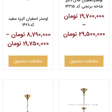
لوستراصفیان مدل دنیز
شاخه برنجی کد 14315
19,700,000
تومان
لوستر اصفیان الیزه سفید
–
کد1428
29,500,000
تومان
8,790,000
تومان
–
19,750,000
تومان
مشاهده محصول
مشاهده محصول