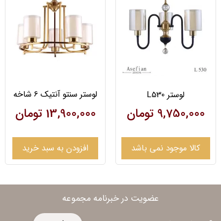
لوستر سنتو آنتیک 6 شاخه
لوستر L530
13,900,000
تومان
9,750,000
تومان
کالا موجود نمی باشد
افزودن به سبد خرید
عضویت در خبرنامه مجموعه
ایمیل