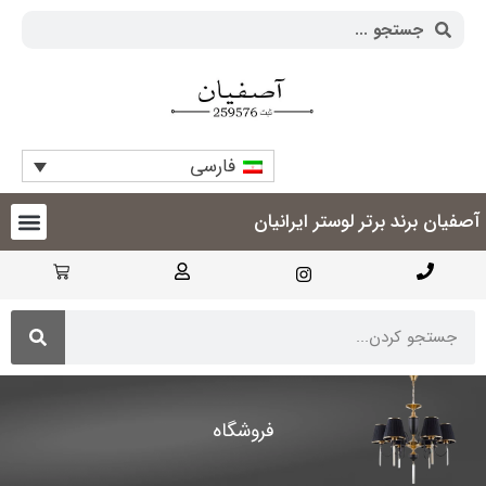
فارسی
آصفیان برند برتر لوستر ایرانیان
فروشگاه