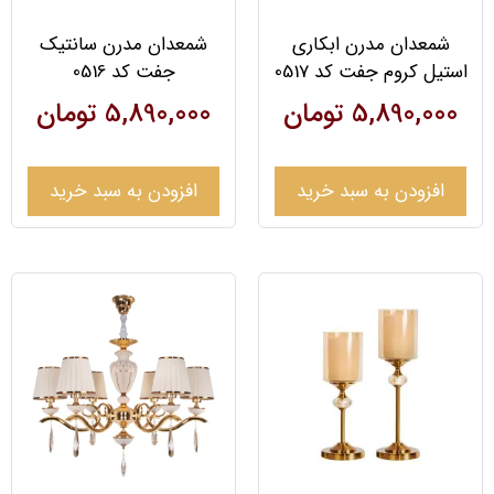
شمعدان مدرن ابکاری
شمعدان مدرن سانتیک
استیل کروم جفت کد 0517
جفت کد 0516
5,890,000
تومان
5,890,000
تومان
افزودن به سبد خرید
افزودن به سبد خرید