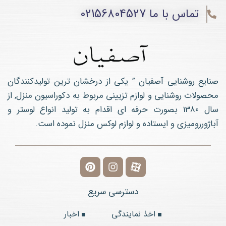
تماس با ما 02156804527
صنایع روشنایی آصفیان ” یکی از درخشان ترین تولیدکنندگان
محصولات روشنایی و لوازم تزیینی مربوط به دکوراسیون منزل, از
سال 1380 بصورت حرفه ای اقدام به تولید انواع لوستر و
آباژوررومیزی و ایستاده و لوازم لوکس منزل نموده است.
دسترسی سریع
اخذ نمایندگی
اخبار