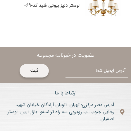
لوستر دنیز بیوتی شید کد0690
عضویت در خبرنامه مجموعه
ایمیل
ارتباط با ما
آدرس دفتر مرکزی: تهران. اتوبان آزادگان.خیابان شهید
رجایی جنوب. ب روبروی سه راه ترانسفو .بازار ارین .لوستر
اصفیان