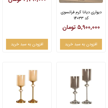
دیواری دیانا کرم فرانسوی
کد 14033
5,900,000
تومان
افزودن به سبد خرید
افزودن به سبد خرید