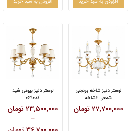
افزودن به سبد خرید
افزودن به سبد خرید
لوستر دنیز شاخه برنجی
لوستر دنیز بیوتی شید
شمعی 6شاخه
کد0690
27,700,000
تومان
23,500,000
تومان
–
36,700,000
تومان