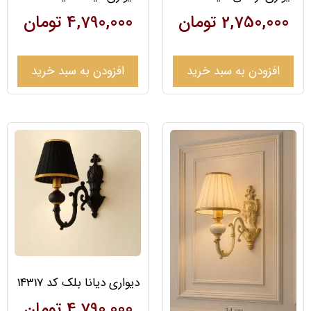
2,750,000
تومان
4,790,000
تومان
افزودن به سبد خرید
افزودن به سبد خرید
دیواری دیانا بلک کد 14317
4,790,000
تومان