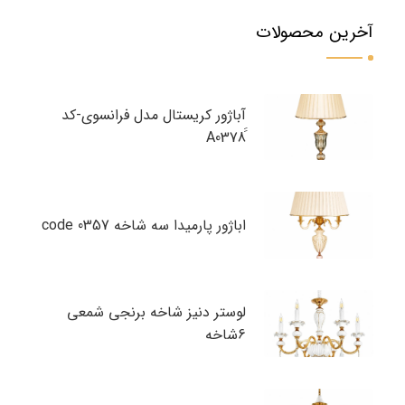
آخرین محصولات
آباژور کریستال مدل فرانسوی-کد
اباژور پارمیدا سه شاخه code 0357
لوستر دنیز شاخه برنجی شمعی
6شاخه