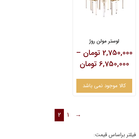
لوستر مولن روژ
2,750,000
تومان
–
6,750,000
تومان
کالا موجود نمی باشد
2
1
→
فیلتر براساس قیمت: