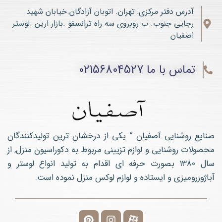
آدرس دفتر مرکزی: تهران. اتوبان آزادگان.خیابان شهید
رجایی جنوب. ب روبروی سه راه ترانسفو .بازار ارین .لوستر
اصفیان
تماس با ما 02156804527
صنایع روشنایی آصفیان ” یکی از درخشان ترین تولیدکنندگان
محصولات روشنایی و لوازم تزیینی مربوط به دکوراسیون منزل, از
سال 1380 بصورت حرفه ای اقدام به تولید انواع لوستر و
آباژوررومیزی و ایستاده و لوازم لوکس منزل نموده است.