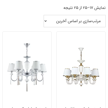
نمایش 17–25 از 25 نتیجه