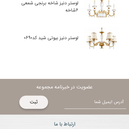
لوستر دنیز شاخه برنجی شمعی
6شاخه
لوستر دنیز بیوتی شید کد0690
عضویت در خبرنامه مجموعه
ایمیل
ارتباط با ما