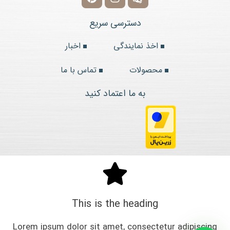
دسترسی سریع
اخذ نمایندگی
اخبار
محصولات
تماس با ما
به ما اعتماد کنید
This is the heading
Lorem ipsum dolor sit amet, consectetur adipiscing