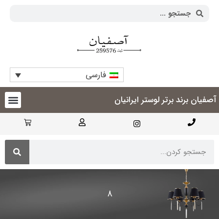
فارسی
آصفیان برند برتر لوستر ایرانیان
8