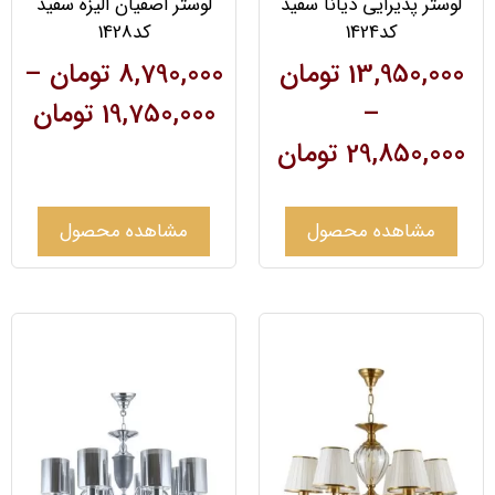
لوستر پذیرایی دیانا سفید
لوستر اصفیان الیزه سفید
کد1424
کد1428
13,950,000
تومان
8,790,000
تومان
–
–
19,750,000
تومان
29,850,000
تومان
مشاهده محصول
مشاهده محصول