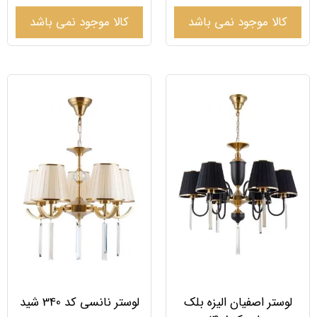
کالا موجود نمی باشد
کالا موجود نمی باشد
لوستر اصفیان الیزه بلک
لوستر نانسی کد 340 شید